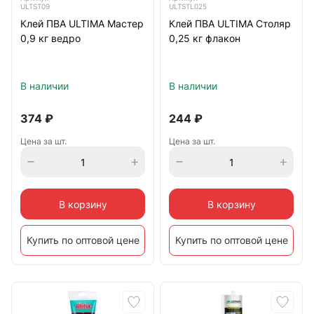
ULTST09
ULTSTL025
Клей ПВА ULTIMA Мастер
Клей ПВА ULTIMA Столяр
0,9 кг ведро
0,25 кг флакон
В наличии
В наличии
374
₽
244
₽
Цена за шт.
Цена за шт.
В корзину
В корзину
Купить по оптовой цене
Купить по оптовой цене