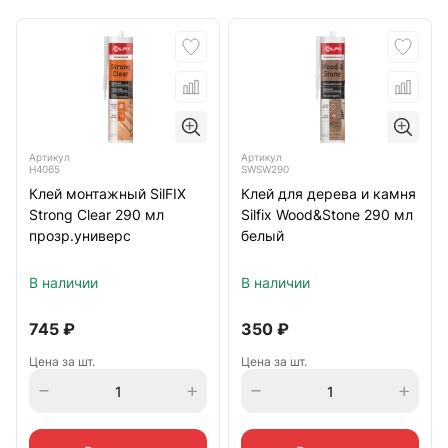
Артикул
Артикул
H4065
SWSW290
Клей монтажный SilFIX
Клей для дерева и камня
Strong Clear 290 мл
Silfix Wood&Stone 290 мл
прозр.универс
белый
В наличии
В наличии
745
₽
350
₽
Цена за шт.
Цена за шт.