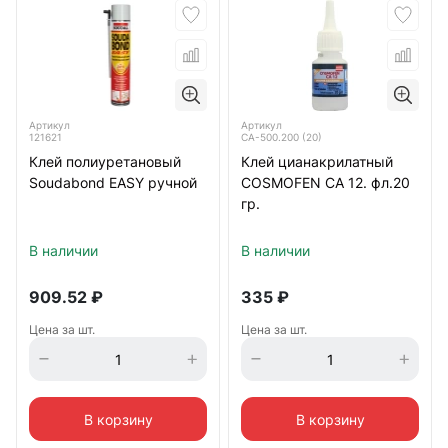
Артикул
Артикул
121621
СА-500.200 (20)
Клей полиуретановый
Клей цианакрилатный
Soudabond EASY ручной
COSMOFEN CA 12. фл.20
гр.
В наличии
В наличии
909.52
₽
335
₽
Цена за шт.
Цена за шт.
В корзину
В корзину