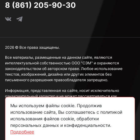
8 (861) 205-90-30
2026 © Все права защищены.
Все материалы, размещенные на данном сайте, являются
интеллектуальной собственностью ООО "СЭМ" и охраняются
законодательством об авторском праве. Любое использование
текстов, изображений, дизайна или других элементов без
письменного разрешения правообладателя запрещено.
Информация, представленная на сайте, носит исключительно
ознакомительный характер и не может рассматриваться как
публичная оферта в соответствии со ст. 437 ГК РФ.
Мы используем файлы cookie. Продолжив
использование сайта, Вы соглашаетесь с политикой
Политика конфиденциальности
использования файлов cookie, обработки
персональных данных и конфиденциальности.
Согласие на обработку данных
Подробнее
Пользовательское соглашение