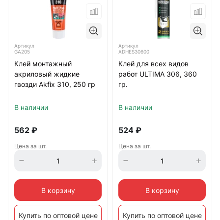
Артикул
Артикул
GA205
ADHES30600
Клей монтажный
Клей для всех видов
акриловый жидкие
работ ULTIMA 306, 360
гвозди Akfix 310, 250 гр
гр.
В наличии
В наличии
562
₽
524
₽
Цена за шт.
Цена за шт.
В корзину
В корзину
Купить по оптовой цене
Купить по оптовой цене