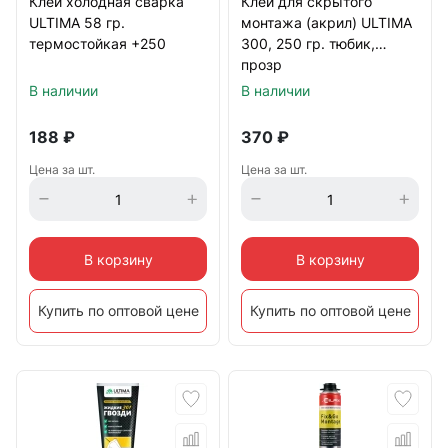
Клей холодная сварка
Клей для скрытого
ULTIMA 58 гр.
монтажа (акрил) ULTIMA
термостойкая +250
300, 250 гр. тюбик,
прозр
В наличии
В наличии
188
₽
370
₽
Цена за шт.
Цена за шт.
В корзину
В корзину
Купить по оптовой цене
Купить по оптовой цене