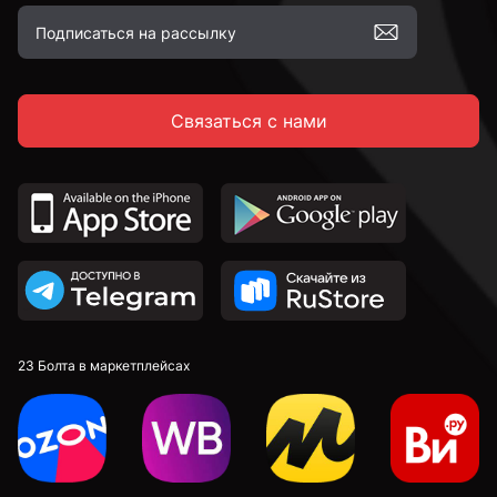
Связаться с нами
23 Болта в маркетплейсах