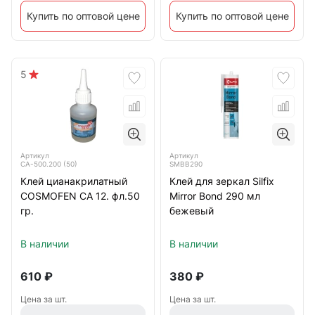
Купить по оптовой цене
Купить по оптовой цене
5
Артикул
Артикул
СА-500.200 (50)
SMBB290
Клей цианакрилатный
Клей для зеркал Silfix
COSMOFEN CA 12. фл.50
Mirror Bond 290 мл
гр.
бежевый
В наличии
В наличии
610
₽
380
₽
Цена за шт.
Цена за шт.