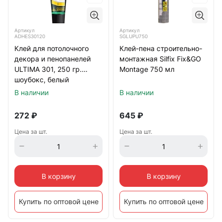
Артикул
Артикул
ADHES30120
SGLUPU750
Клей для потолочного
Клей-пена строительно-
декора и пенопанелей
монтажная Silfix Fix&GO
ULTIMA 301, 250 гр.
Montage 750 мл
шоубокс, белый
В наличии
В наличии
272
₽
645
₽
Цена за шт.
Цена за шт.
В корзину
В корзину
Купить по оптовой цене
Купить по оптовой цене