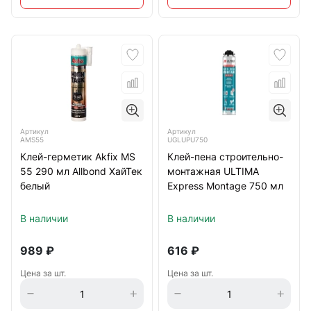
Артикул
Артикул
AMS55
UGLUPU750
Клей-герметик Akfix MS
Клей-пена строительно-
55 290 мл Allbond ХайТек
монтажная ULTIMA
белый
Express Montage 750 мл
В наличии
В наличии
989
₽
616
₽
Цена за шт.
Цена за шт.