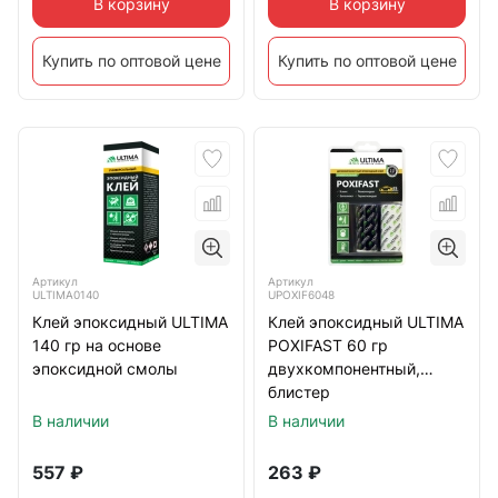
В корзину
В корзину
Купить по оптовой цене
Купить по оптовой цене
Артикул
Артикул
ULTIMA0140
UPOXIF6048
Клей эпоксидный ULTIMA
Клей эпоксидный ULTIMA
140 гр на основе
POXIFAST 60 гр
эпоксидной смолы
двухкомпонентный,
блистер
В наличии
В наличии
557
₽
263
₽